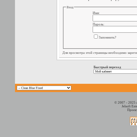
Вход
Имя:
Пароль:
Запомнить?
Для просмотра этой страницы необходимо
зарег
Быстрый переход
© 2007 - 2025 
Jelsoft En
Проект