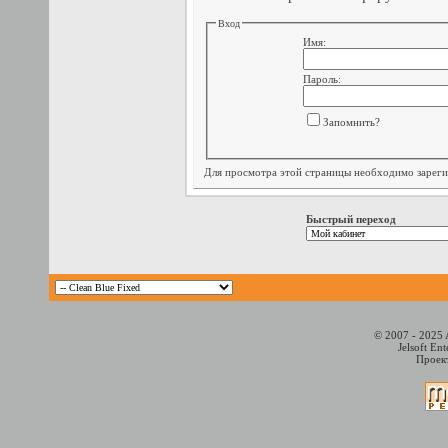
Вход
Имя:
Пароль:
Запомнить?
Для просмотра этой страницы необходимо
зарег
Быстрый переход
© 2007 - 2025 
Jelsoft En
Проект