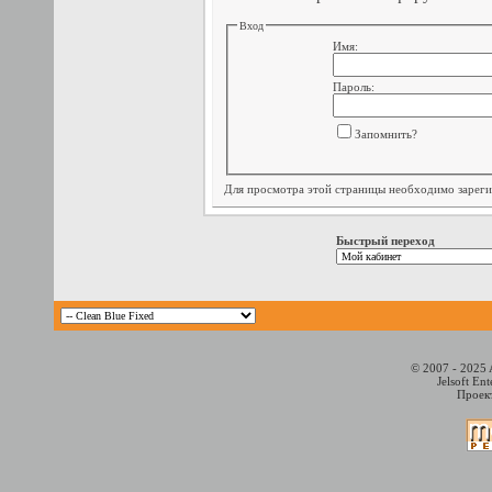
Вход
Имя:
Пароль:
Запомнить?
Для просмотра этой страницы необходимо
зарег
Быстрый переход
© 2007 - 2025 
Jelsoft En
Проект