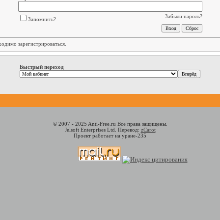
Забыли пароль?
Запомнить?
бходимо
зарегистрироваться
.
Быстрый переход
© 2007 - 2025 Anti-Free.ru Все права защищены.
Jelsoft Enterprises Ltd. Перевод:
zCarot
Проект работает на уране-235