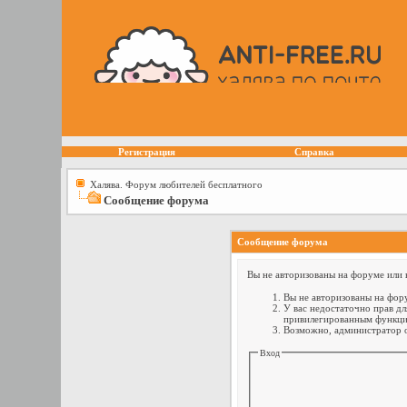
Регистрация
Справка
Халява. Форум любителей бесплатного
Сообщение форума
Сообщение форума
Вы не авторизованы на форуме или н
Вы не авторизованы на фору
У вас недостаточно прав дл
привилегированным функци
Возможно, администратор о
Вход