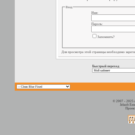
Вход
Имя:
Пароль:
Запомнить?
Для просмотра этой страницы необходимо
зарег
Быстрый переход
© 2007 - 2025 
Jelsoft En
Проект