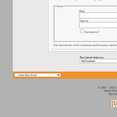
Вход
Имя:
Пароль:
Запомнить?
Для просмотра этой страницы необходимо
зарег
Быстрый переход
© 2007 - 2025 
Jelsoft En
Проект