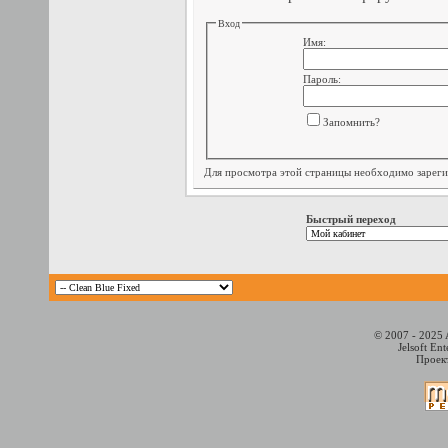
Вход
Имя:
Пароль:
Запомнить?
Для просмотра этой страницы необходимо
зарег
Быстрый переход
© 2007 - 2025 
Jelsoft En
Проект