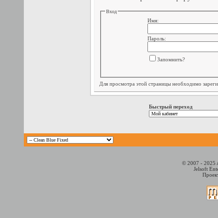
Вход
Имя:
Пароль:
Запомнить?
Для просмотра этой страницы необходимо
зарег
Быстрый переход
© 2007 - 2025 
Jelsoft En
Проект