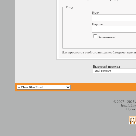
Вход
Имя:
Пароль:
Запомнить?
Для просмотра этой страницы необходимо
зарег
Быстрый переход
© 2007 - 2025 
Jelsoft En
Проект