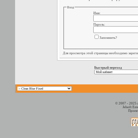
Вход
Имя:
Пароль:
Запомнить?
Для просмотра этой страницы необходимо
зарег
Быстрый переход
© 2007 - 2025 
Jelsoft En
Проект