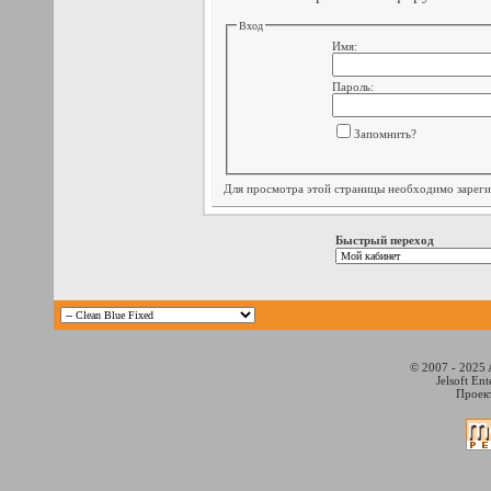
Вход
Имя:
Пароль:
Запомнить?
Для просмотра этой страницы необходимо
зарег
Быстрый переход
© 2007 - 2025 
Jelsoft En
Проект