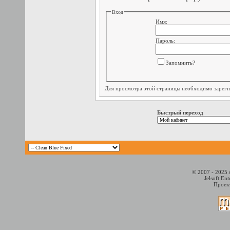
Вход
Имя:
Пароль:
Запомнить?
Для просмотра этой страницы необходимо
зарег
Быстрый переход
© 2007 - 2025 
Jelsoft En
Проект