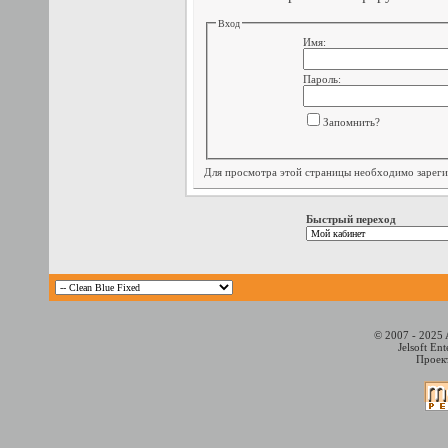
Вход
Имя:
Пароль:
Запомнить?
Для просмотра этой страницы необходимо
зарег
Быстрый переход
© 2007 - 2025 
Jelsoft En
Проект