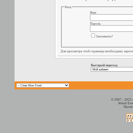
Вход
Имя:
Пароль:
Запомнить?
Для просмотра этой страницы необходимо
зарег
Быстрый переход
© 2007 - 2025 
Jelsoft En
Проект