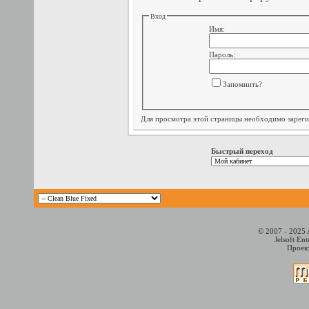
Вход
Имя:
Пароль:
Запомнить?
Для просмотра этой страницы необходимо
зарег
Быстрый переход
© 2007 - 2025 
Jelsoft En
Проект