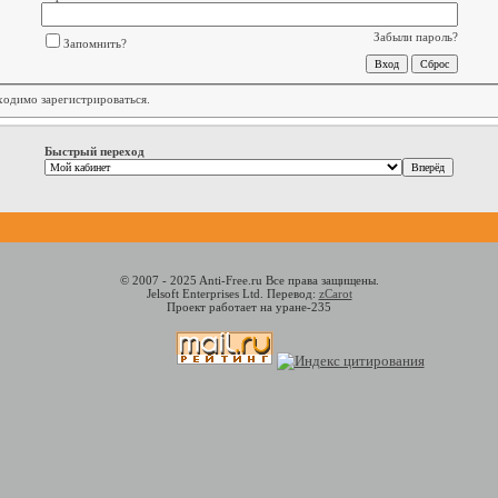
Забыли пароль?
Запомнить?
бходимо
зарегистрироваться
.
Быстрый переход
© 2007 - 2025 Anti-Free.ru Все права защищены.
Jelsoft Enterprises Ltd. Перевод:
zCarot
Проект работает на уране-235