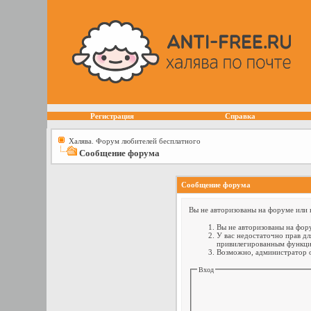
Регистрация
Справка
Халява. Форум любителей бесплатного
Сообщение форума
Сообщение форума
Вы не авторизованы на форуме или н
Вы не авторизованы на фору
У вас недостаточно прав дл
привилегированным функци
Возможно, администратор о
Вход