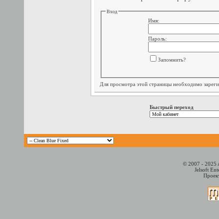
Вход
Имя:
Пароль:
Запомнить?
Для просмотра этой страницы необходимо
зарег
Быстрый переход
© 2007 - 2025 
Jelsoft En
Проект