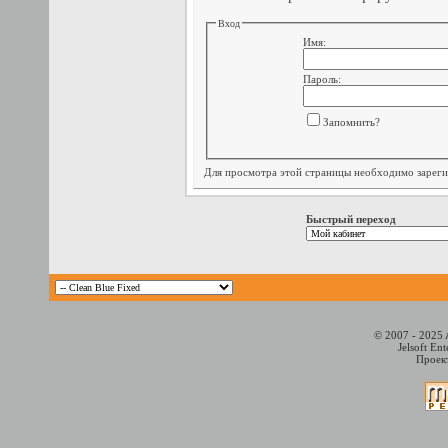
Вход
Имя:
Пароль:
Запомнить?
Для просмотра этой страницы необходимо
зарег
Быстрый переход
© 2007 - 2025 
Jelsoft En
Проект