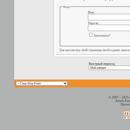
Вход
Имя:
Пароль:
Запомнить?
Для просмотра этой страницы необходимо
зарег
Быстрый переход
© 2007 - 2025 
Jelsoft En
Проект