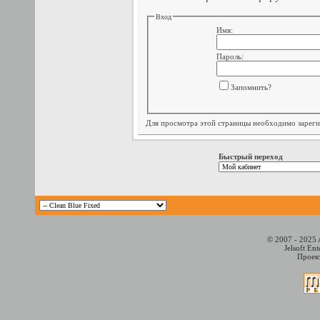
Вход
Имя:
Пароль:
Запомнить?
Для просмотра этой страницы необходимо
зарег
Быстрый переход
© 2007 - 2025 
Jelsoft En
Проект