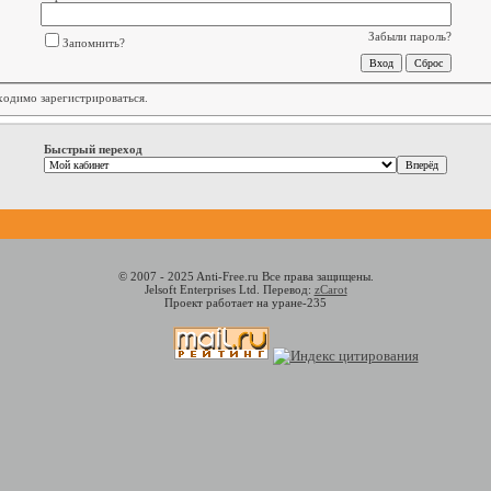
Забыли пароль?
Запомнить?
бходимо
зарегистрироваться
.
Быстрый переход
© 2007 - 2025 Anti-Free.ru Все права защищены.
Jelsoft Enterprises Ltd. Перевод:
zCarot
Проект работает на уране-235