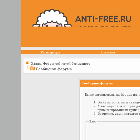
Регистрация
Справка
Халява. Форум любителей бесплатного
Сообщение форума
Сообщение форума
Вы не авторизованы на форуме или н
Вы не авторизованы на фору
У вас недостаточно прав дл
привилегированным функци
Возможно, администратор о
Вход