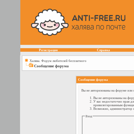
Регистрация
Справка
Халява. Форум любителей бесплатного
Сообщение форума
Сообщение форума
Вы не авторизованы на форуме или н
Вы не авторизованы на фору
У вас недостаточно прав дл
привилегированным функци
Возможно, администратор о
Вход