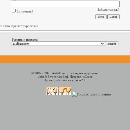
Забыли пароль?
Запомнить?
бходимо
зарегистрироваться
.
Быстрый переход
© 2007 - 2025 Anti-Free.ru Все права защищены.
Jelsoft Enterprises Ltd. Перевод:
zCarot
Проект работает на уране-235