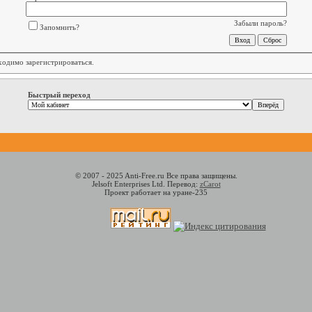
Забыли пароль?
Запомнить?
бходимо
зарегистрироваться
.
Быстрый переход
© 2007 - 2025 Anti-Free.ru Все права защищены.
Jelsoft Enterprises Ltd. Перевод:
zCarot
Проект работает на уране-235