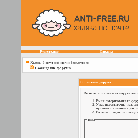
Регистрация
Справка
Халява. Форум любителей бесплатного
Сообщение форума
Сообщение форума
Вы не авторизованы на форуме или н
Вы не авторизованы на фору
У вас недостаточно прав дл
привилегированным функци
Возможно, администратор о
Вход