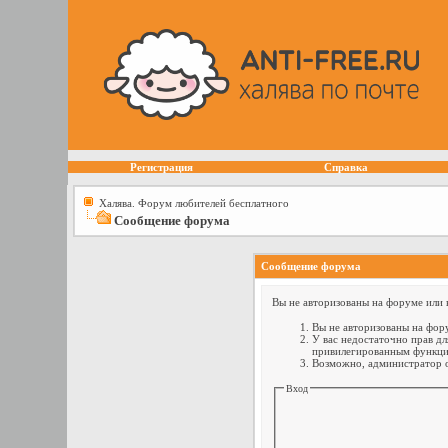
Регистрация
Справка
Халява. Форум любителей бесплатного
Сообщение форума
Сообщение форума
Вы не авторизованы на форуме или н
Вы не авторизованы на фору
У вас недостаточно прав дл
привилегированным функци
Возможно, администратор о
Вход