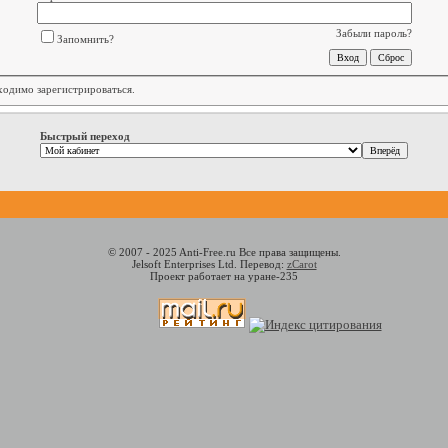
Забыли пароль?
Запомнить?
бходимо
зарегистрироваться
.
Быстрый переход
© 2007 - 2025 Anti-Free.ru Все права защищены.
Jelsoft Enterprises Ltd. Перевод:
zCarot
Проект работает на уране-235