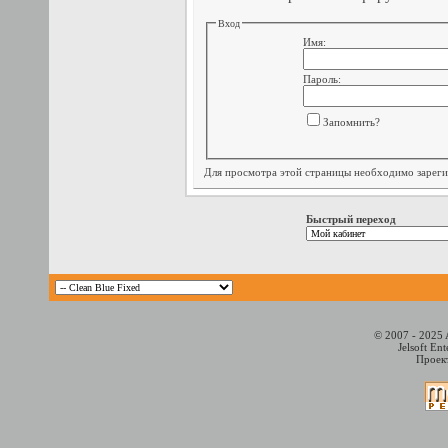
Вход
Имя:
Пароль:
Запомнить?
Для просмотра этой страницы необходимо
зарег
Быстрый переход
© 2007 - 2025 
Jelsoft En
Проект