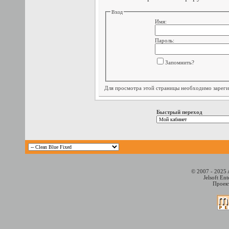
Вход
Имя:
Пароль:
Запомнить?
Для просмотра этой страницы необходимо
зарег
Быстрый переход
© 2007 - 2025 
Jelsoft En
Проект