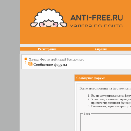
Регистрация
Справка
Халява. Форум любителей бесплатного
Сообщение форума
Сообщение форума
Вы не авторизованы на форуме или н
Вы не авторизованы на фору
У вас недостаточно прав дл
привилегированным функци
Возможно, администратор о
Вход