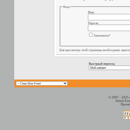
Вход
Имя:
Пароль:
Запомнить?
Для просмотра этой страницы необходимо
зарег
Быстрый переход
© 2007 - 2025 
Jelsoft En
Проект