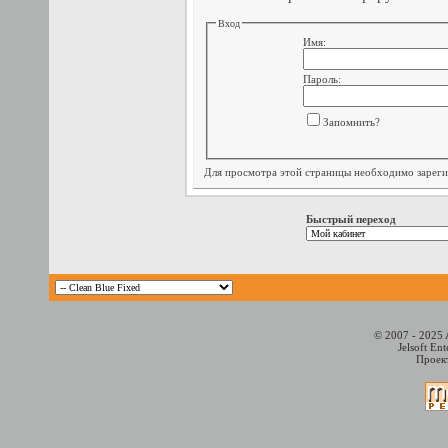
Вход
Имя:
Пароль:
Запомнить?
Для просмотра этой страницы необходимо
зарег
Быстрый переход
© 2007 - 2025 
Jelsoft En
Проект