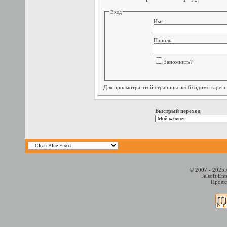
Вход
Имя:
Пароль:
Запомнить?
Для просмотра этой страницы необходимо
зарег
Быстрый переход
© 2007 - 2025 
Jelsoft En
Проект