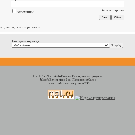
Забыли пароль?
Запомнить?
бходимо
зарегистрироваться
.
Быстрый переход
© 2007 - 2025 Anti-Free.ru Все права защищены.
Jelsoft Enterprises Ltd. Перевод:
zCarot
Проект работает на уране-235