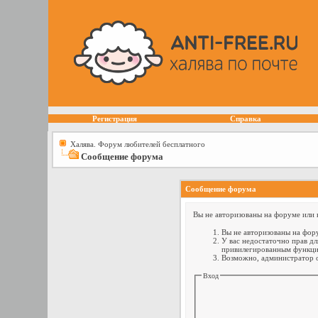
Регистрация
Справка
Халява. Форум любителей бесплатного
Сообщение форума
Сообщение форума
Вы не авторизованы на форуме или н
Вы не авторизованы на фору
У вас недостаточно прав дл
привилегированным функци
Возможно, администратор о
Вход