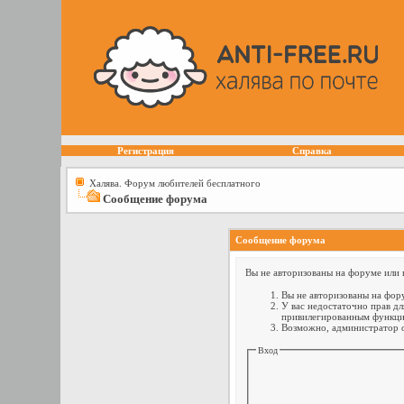
Регистрация
Справка
Халява. Форум любителей бесплатного
Сообщение форума
Сообщение форума
Вы не авторизованы на форуме или н
Вы не авторизованы на фору
У вас недостаточно прав дл
привилегированным функци
Возможно, администратор о
Вход