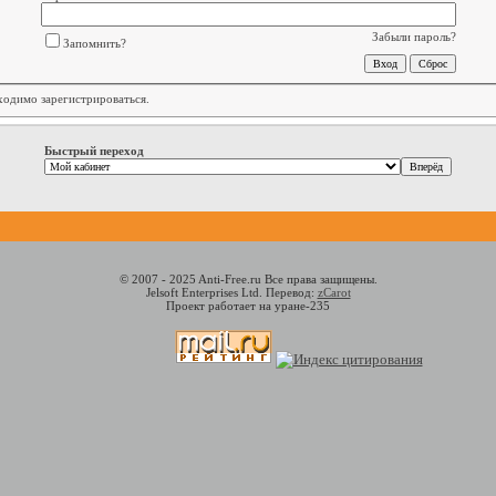
Забыли пароль?
Запомнить?
бходимо
зарегистрироваться
.
Быстрый переход
© 2007 - 2025 Anti-Free.ru Все права защищены.
Jelsoft Enterprises Ltd. Перевод:
zCarot
Проект работает на уране-235