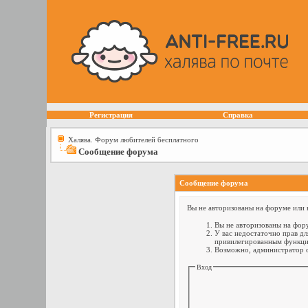
Регистрация
Справка
Халява. Форум любителей бесплатного
Сообщение форума
Сообщение форума
Вы не авторизованы на форуме или н
Вы не авторизованы на фору
У вас недостаточно прав дл
привилегированным функци
Возможно, администратор о
Вход