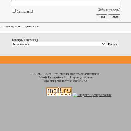
Забыли пароль?
Запомнить?
бходимо
зарегистрироваться
.
Быстрый переход
© 2007 - 2025 Anti-Free.ru Все права защищены.
Jelsoft Enterprises Ltd. Перевод:
zCarot
Проект работает на уране-235