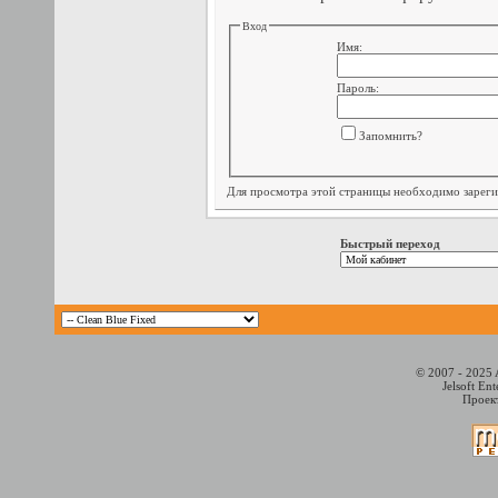
Вход
Имя:
Пароль:
Запомнить?
Для просмотра этой страницы необходимо
зарег
Быстрый переход
© 2007 - 2025 
Jelsoft En
Проект