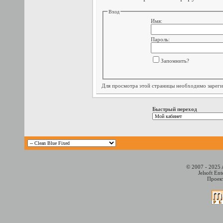
Вход
Имя:
Пароль:
Запомнить?
Для просмотра этой страницы необходимо
зарег
Быстрый переход
© 2007 - 2025 
Jelsoft En
Проект