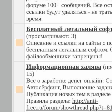
форуме 100+ сообщений. Все ос
ссылки будут удаляться - не трать
время.
Бесплатный легальный соф
(просматривают: 3)
Описание и ссылки на сайты с п
бесплатным легальным софтом. 
файлообменники запрещены!
Информационная халява
(пр
15)
Всё о заработке денег онлайн: С
Автосёрфинг, Выполнение задани
Публикация новых тем в разделе 
Правила раздела:
http://anti-
free.ru/forum/showthread.php?t=8