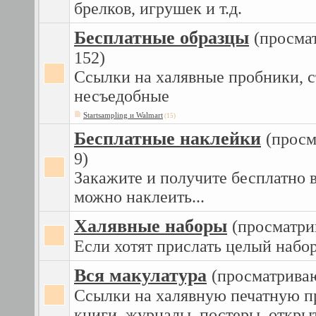
брелков, игрушек и т.д.
Бесплатные образцы
(просма
152)
Ссылки на халявные пробники, 
несъедобные
Startsampling и Walmart
(15)
Бесплатные наклейки
(просм
9)
Закажите и получите бесплатно в
можно наклеить...
Халявные наборы
(просматри
Если хотят прислать целый набор
Вся макулатура
(просматриваю
Ссылки на халявную печатную п
книги, журналы, постеры, откры