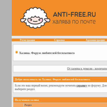
Регистрация
Справка
Администрация
Халява. Форум любителей бесплатного
От халявы к деньгам - кооперат
Добро пожаловать на Халява. Форум любителей бесплатного.
Если это ваш первый визит, рекомендуем почитать
справку
по форуму. Для
выберите раздел.
Полученная халява
Раздел