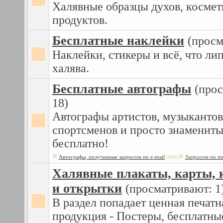
Халявные образцы духов, космет
продуктов.
Бесплатные наклейки
(просм
Наклейки, стикеры и всё, что ли
халява.
Бесплатные автографы
(про
18)
Автографы артистов, музыкантов
спортсменов и просто знаменит
бесплатно!
Автографы, полученные запросом по e-mail
Запросом по п
(1996)
Халявные плакаты, карты, 
и открытки
(просматривают: 1
В раздел попадает ценная печатн
продукция - Постеры, бесплатны