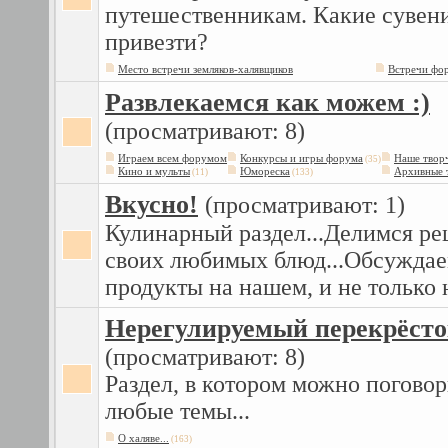
путешественникам. Какие сувен
привезти?
Место встречи земляков-халявщиков
Встречи фо
Развлекаемся как можем :)
(просматривают: 8)
Играем всем форумом
Конкурсы и игры форума
Наше твор
(35)
Кино и мульты
Юмореска
Архивные 
(11)
(133)
Вкусно!
(просматривают: 1)
Кулинарный раздел...Делимся ре
своих любимых блюд...Обсужда
продукты на нашем, и не только 
Нерегулируемый перекрёст
(просматривают: 8)
Раздел, в котором можно поговор
любые темы...
О халяве...
(163)