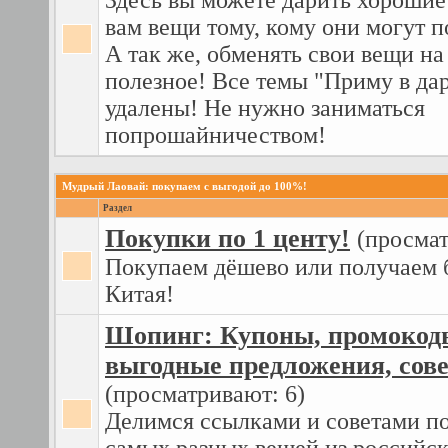
Здесь вы можете дарить хороши
вам вещи тому, кому они могут п
А так же, обменять свои вещи на
полезное! Все темы "Приму в дар
удалены! Не нужно заниматься
попрошайничеством!
Мудрый Лаовай: покупаем с выгодой до 100%!
Раздел
Покупки по 1 центу!
(просмат
Покупаем дёшево или получаем 
Китая!
Шопинг: Купоны, промокод
выгодные предложения, сове
(просматривают: 6)
Делимся ссылками и советами п