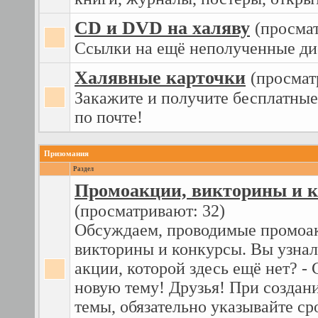
CD и DVD на халяву
(просма
Ссылки на ещё неполученные ди
Халявные карточки
(просмат
Закажите и получите бесплатные
по почте!
Призомания
Раздел
Промоакции, викторины и 
(просматривают: 32)
Обсуждаем, проводимые промоа
викторины и конкурсы. Вы узнал
акции, которой здесь ещё нет? - 
новую тему! Друзья! При создан
темы, обязательно указывайте ср