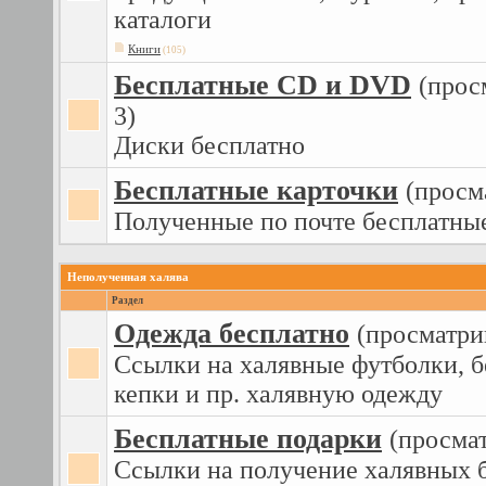
каталоги
Книги
(105)
Бесплатные CD и DVD
(прос
3)
Диски бесплатно
Бесплатные карточки
(просм
Полученные по почте бесплатны
Неполученная халява
Раздел
Одежда бесплатно
(просматри
Ссылки на халявные футболки, б
кепки и пр. халявную одежду
Бесплатные подарки
(просма
Ссылки на получение халявных б