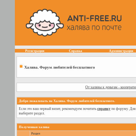
Регистрация
Справка
Администрация
Халява. Форум любителей бесплатного
От халявы к деньгам - кооперат
Добро пожаловать на Халява. Форум любителей бесплатного.
Если это ваш первый визит, рекомендуем почитать
справку
по форуму. Для
выберите раздел.
Полученная халява
Раздел