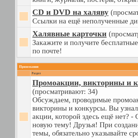
CD и DVD на халяву
(просма
Ссылки на ещё неполученные ди
Халявные карточки
(просмат
Закажите и получите бесплатные
по почте!
Призомания
Раздел
Промоакции, викторины и 
(просматривают: 34)
Обсуждаем, проводимые промоа
викторины и конкурсы. Вы узнал
акции, которой здесь ещё нет? - 
новую тему! Друзья! При создан
темы, обязательно указывайте ср