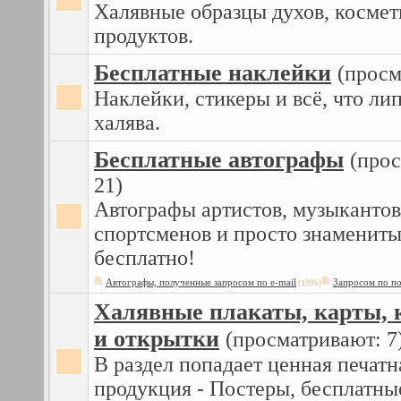
Халявные образцы духов, космет
продуктов.
Бесплатные наклейки
(просм
Наклейки, стикеры и всё, что ли
халява.
Бесплатные автографы
(про
21)
Автографы артистов, музыкантов
спортсменов и просто знаменит
бесплатно!
Автографы, полученные запросом по e-mail
Запросом по п
(1996)
Халявные плакаты, карты, 
и открытки
(просматривают: 7
В раздел попадает ценная печатн
продукция - Постеры, бесплатны