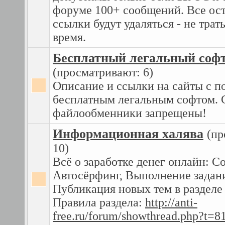
форуме 100+ сообщений. Все ос
ссылки будут удаляться - не трать
время.
Бесплатный легальный соф
(просматривают: 6)
Описание и ссылки на сайты с п
бесплатным легальным софтом. 
файлообменники запрещены!
Информационная халява
(пр
10)
Всё о заработке денег онлайн: С
Автосёрфинг, Выполнение задани
Публикация новых тем в разделе 
Правила раздела:
http://anti-
free.ru/forum/showthread.php?t=8