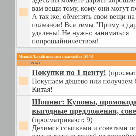
Здесь вы можете дарить хороши
вам вещи тому, кому они могут п
А так же, обменять свои вещи на
полезное! Все темы "Приму в дар
удалены! Не нужно заниматься
попрошайничеством!
Мудрый Лаовай: покупаем с выгодой до 100%!
Раздел
Покупки по 1 центу!
(просмат
Покупаем дёшево или получаем 
Китая!
Шопинг: Купоны, промокод
выгодные предложения, сове
(просматривают: 9)
Делимся ссылками и советами п