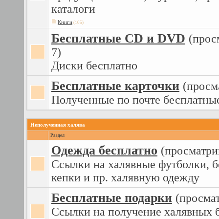
каталоги
Книги
(105)
Бесплатные CD и DVD
(прос
7)
Диски бесплатно
Бесплатные карточки
(просм
Полученные по почте бесплатны
Неполученная халява
Раздел
Одежда бесплатно
(просматри
Ссылки на халявные футболки, б
кепки и пр. халявную одежду
Бесплатные подарки
(просма
Ссылки на получение халявных б