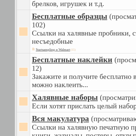
брелков, игрушек и т.д.
Бесплатные образцы
(просма
102)
Ссылки на халявные пробники, 
несъедобные
Startsampling и Walmart
(15)
Бесплатные наклейки
(просм
12)
Закажите и получите бесплатно в
можно наклеить...
Халявные наборы
(просматри
Если хотят прислать целый набор
Вся макулатура
(просматриваю
Ссылки на халявную печатную п
книги, журналы, постеры, откры