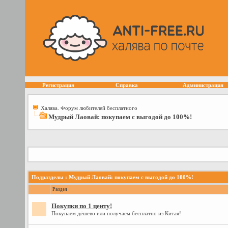
Регистрация
Справка
Администрация
Халява. Форум любителей бесплатного
Мудрый Лаовай: покупаем с выгодой до 100%!
Подразделы
: Мудрый Лаовай: покупаем с выгодой до 100%!
Раздел
Покупки по 1 центу!
Покупаем дёшево или получаем бесплатно из Китая!