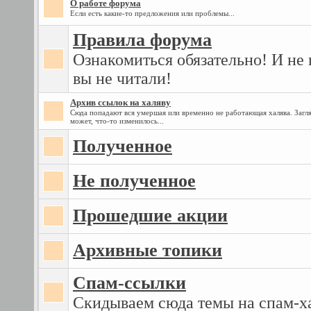
О работе форума
Если есть какие-то предложения или проблемы...
Правила форума
Ознакомиться обязательно! И не 
вы не читали!
Архив ссылок на халяву
Сюда попадают вся умершая или временно не работающая халява. Загля
может, что-то изменилось...
Полученное
Не полученное
Прошедшие акции
Архивные топики
Спам-ссылки
Скидываем сюда темы на спам-х