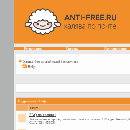
Регистрация
Справка
Администрация
Халява. Форум любителей бесплатного
Help
Подразделы
: Help
Раздел
FAQ по халяве!
Технические вопросы, связанные с заказом халявы. ZIP коды: Англия (
США (OH, 45503)