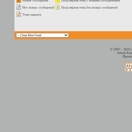
Новые сообщения
Популярная тема с новыми сообщениями
Нет новых сообщений
Популярная тема без новых сообщений
Тема закрыта
© 2007 - 2025 
Jelsoft En
Проект