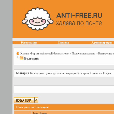
Регистрация
Справка
Администрация
Халява. Форум любителей бесплатного
>
Полученная халява
>
Бесплатные 
Болгария
Болгария
Бесплатные путеводители по городам Болгарии. Столица - София.
Темы раздела
: Болгария
Тема
/
Автор