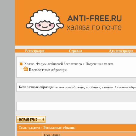
Регистрация
Справка
Администрация
Халява. Форум любителей бесплатного
>
Полученная халява
Бесплатные образцы
Бесплатные образцы
Бесплатные образцы, пробники, сэмплы. Халявные обра
Темы раздела
: Бесплатные образцы
Тема
/
Автор