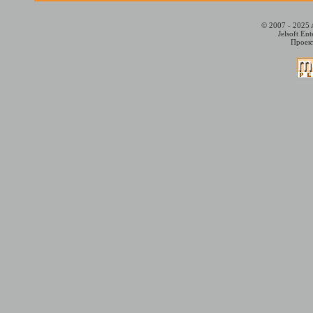
© 2007 - 2025 
Jelsoft En
Проект