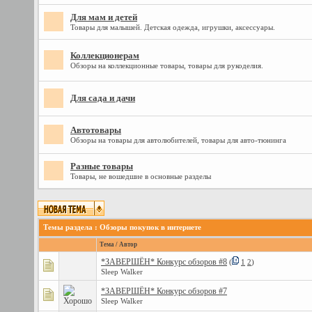
Для мам и детей
Товары для малышей. Детская одежда, игрушки, аксессуары.
Коллекционерам
Обзоры на коллекционные товары, товары для рукоделия.
Для сада и дачи
Автотовары
Обзоры на товары для автолюбителей, товары для авто-тюнинга
Разные товары
Товары, не вошедшие в основные разделы
Темы раздела
: Обзоры покупок в интернете
Тема
/
Автор
*ЗАВЕРШЁН* Конкурс обзоров #8
(
1
2
)
Sleep Walker
*ЗАВЕРШЁН* Конкурс обзоров #7
Sleep Walker