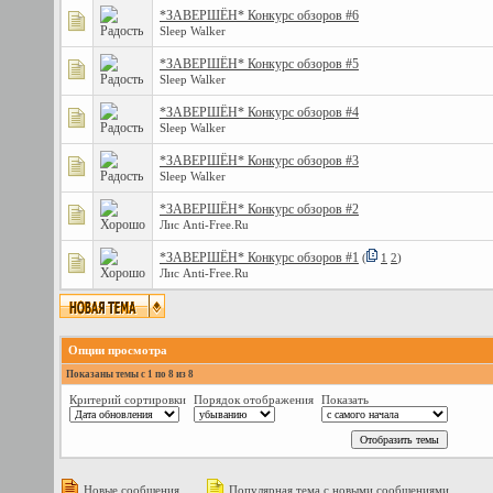
*ЗАВЕРШЁН* Конкурс обзоров #6
Sleep Walker
*ЗАВЕРШЁН* Конкурс обзоров #5
Sleep Walker
*ЗАВЕРШЁН* Конкурс обзоров #4
Sleep Walker
*ЗАВЕРШЁН* Конкурс обзоров #3
Sleep Walker
*ЗАВЕРШЁН* Конкурс обзоров #2
Лис Anti-Free.Ru
*ЗАВЕРШЁН* Конкурс обзоров #1
(
1
2
)
Лис Anti-Free.Ru
Опции просмотра
Показаны темы с 1 по 8 из 8
Критерий сортировки
Порядок отображения
Показать
Новые сообщения
Популярная тема с новыми сообщениями