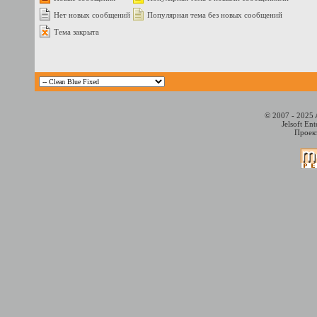
Нет новых сообщений
Популярная тема без новых сообщений
Тема закрыта
© 2007 - 2025 
Jelsoft En
Проект