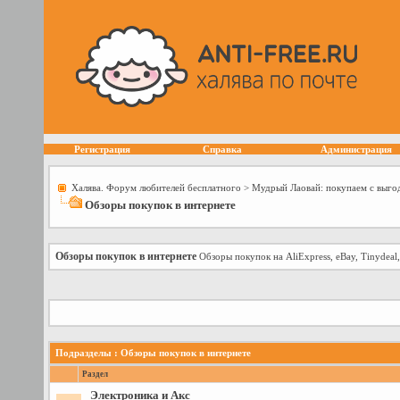
Регистрация
Справка
Администрация
Халява. Форум любителей бесплатного
>
Мудрый Лаовай: покупаем с выго
Обзоры покупок в интернете
Обзоры покупок в интернете
Обзоры покупок на AliExpress, eBay, Tinydeal
Подразделы
: Обзоры покупок в интернете
Раздел
Электроника и Акс