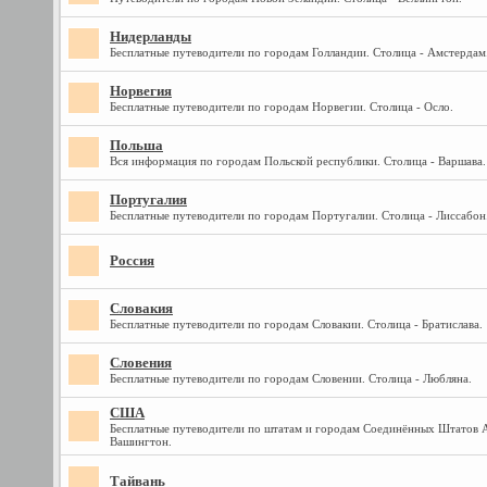
Нидерланды
Бесплатные путеводители по городам Голландии. Столица - Амстердам
Норвегия
Бесплатные путеводители по городам Норвегии. Столица - Осло.
Польша
Вся информация по городам Польской республики. Столица - Варшава.
Португалия
Бесплатные путеводители по городам Португалии. Столица - Лиссабон
Россия
Словакия
Бесплатные путеводители по городам Словакии. Столица - Братислава.
Словения
Бесплатные путеводители по городам Словении. Столица - Любляна.
США
Бесплатные путеводители по штатам и городам Соединённых Штатов А
Вашингтон.
Тайвань