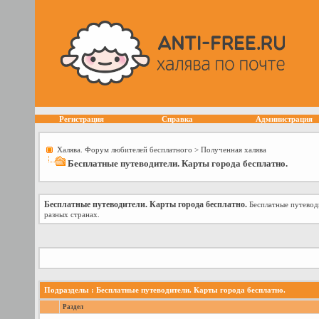
Регистрация
Справка
Администрация
Халява. Форум любителей бесплатного
>
Полученная халява
Бесплатные путеводители. Карты города бесплатно.
Бесплатные путеводители. Карты города бесплатно.
Бесплатные путевод
разных странах.
Подразделы
: Бесплатные путеводители. Карты города бесплатно.
Раздел