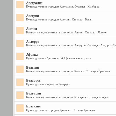
Австралия
Путеводители по городам Австралии. Столица - Канберра.
Австрия
Путеводители по городам Австрии. Столица - Вена.
Англия
Бесплатные путеводители по городам Англии. Столица - Лондон
Андорра
Бесплатные путеводители по городам Андорры. Столица - Андорра-Ла
Африка
Путеводители и брошюры об Африканских странах
Бельгия
Бесплатные путеводители по городам Бельгии. Столица - Брюссель.
Беларусь
Путеводители и карты по Беларуси
Болгария
Бесплатные путеводители по городам Болгарии. Столица - София.
Бразилия
Путеводители по городам Бразилии. Столица Бразилиа.