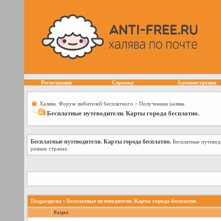
Регистрация
Справка
Администрация
Халява. Форум любителей бесплатного
>
Полученная халява
Бесплатные путеводители. Карты города бесплатно.
Бесплатные путеводители. Карты города бесплатно.
Бесплатные путевод
разных странах.
Подразделы
: Бесплатные путеводители. Карты города бесплатно.
Раздел