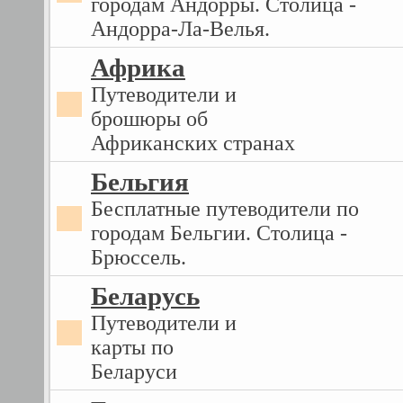
городам Андорры. Столица -
Андорра-Ла-Велья.
Африка
Путеводители и
брошюры об
Африканских странах
Бельгия
Бесплатные путеводители по
городам Бельгии. Столица -
Брюссель.
Беларусь
Путеводители и
карты по
Беларуси