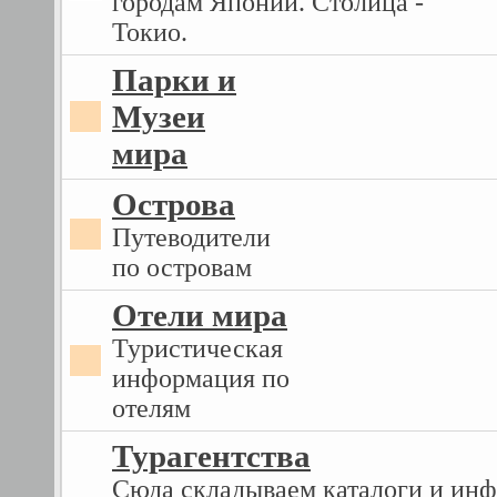
городам Японии. Столица -
Токио.
Парки и
Музеи
мира
Острова
Путеводители
по островам
Отели мира
Туристическая
информация по
отелям
Турагентства
Сюда складываем каталоги и ин