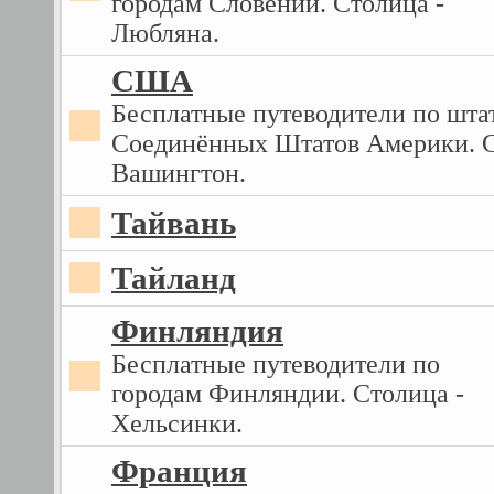
городам Словении. Столица -
Любляна.
США
Бесплатные путеводители по шта
Соединённых Штатов Америки. С
Вашингтон.
Тайвань
Тайланд
Финляндия
Бесплатные путеводители по
городам Финляндии. Столица -
Хельсинки.
Франция