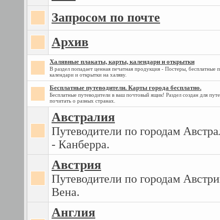
Запросом по почте
Архив
Халявные плакаты, карты, календари и открытки
В раздел попадает ценная печатная продукция - Постеры, бесплатные п
календари и открытки на халяву.
Бесплатные путеводители. Карты города бесплатно.
Бесплатные путеводители в ваш почтовый ящик! Раздел создан для пут
почитать о разных странах.
Австралия
Путеводители по городам Австра
- Канберра.
Австрия
Путеводители по городам Австри
Вена.
Англия