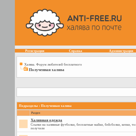
Регистрация
Справка
Администрация
Халява. Форум любителей бесплатного
Полученная халява
Подразделы
: Полученная халява
Раздел
Халявная одежда
Ссылки на халявные футболки, бесплатные майки, бейсболки, кепки, то
получили