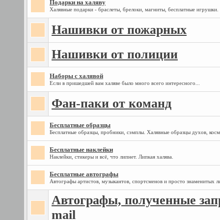
Подарки на халяву
Халявные подарки - браслеты, брелоки, магниты, бесплатные игрушки. 
Нашивки от пожарных
Нашивки от полиции
Наборы с халявой
Если в пришедшей вам халяве было много всего интересного...
Фан-паки от команд
Бесплатные образцы
Бесплатные образцы, пробники, сэмплы. Халявные образцы духов, косм
Бесплатные наклейки
Наклейки, стикеры и всё, что липнет. Липкая халява.
Бесплатные автографы
Автографы артистов, музыкантов, спортсменов и просто знаменитых л
Автографы, полученные запр
mail