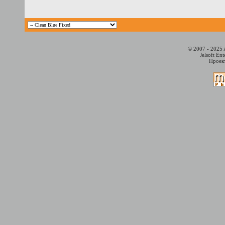
© 2007 - 2025 
Jelsoft En
Проект