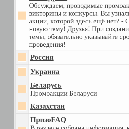
Обсуждаем, проводимые промоак
викторины и конкурсы. Вы узнал
акции, которой здесь ещё нет? - 
новую тему! Друзья! При создан
темы, обязательно указывайте ср
проведения!
Россия
Украина
Беларусь
Промоакции Беларуси
Казахстан
ПризоFAQ
В разделе собрана информация, 