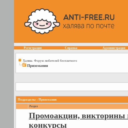
Регистрация
Справка
Администрация
Халява. Форум любителей бесплатного
Призомания
Подразделы
: Призомания
Раздел
Промоакции, викторины 
конкурсы