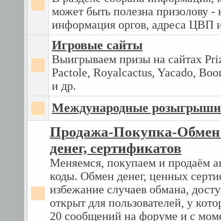
может быть полезна призолову - 
информация оргов, адреса ЦВП и
Игровые сайты
Выигрываем призы на сайтах Priz
Pactole, Royalcactus, Yacado, B
и др.
Международные розыгрыши
Продажа-Покупка-Обмен 
денег, сертификатов
Меняемся, покупаем и продаём 
коды. Обмен денег, ценных серти
избежание случаев обмана, досту
открыт для пользователей, у кот
20 сообщений на форуме и с мом