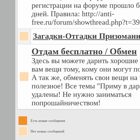
регистрации на форуме прошло б
дней. Правила: http://anti-
free.ru/forum/showthread.php?t=3
Загадки-Отгадки Призоман
Отдам бесплатно / Обмен
Здесь вы можете дарить хорошие
вам вещи тому, кому они могут п
А так же, обменять свои вещи на 
полезное! Все темы "Приму в дар
удалены! Не нужно заниматься
попрошайничеством!
Есть новые сообщения
Нет новых сообщений