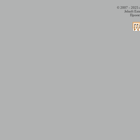
© 2007 - 2025 
Jelsoft En
Проект