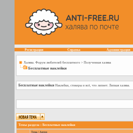
Регистрация
Справка
Администрация
Халява. Форум любителей бесплатного
>
Полученная халява
Бесплатные наклейки
Бесплатные наклейки
Наклейки, стикеры и всё, что липнет. Липкая халява.
Темы раздела
: Бесплатные наклейки
Тема
/
Автор