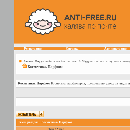
Регистрация
Справка
Администрация
Халява. Форум любителей бесплатного
>
Мудрый Лаовай: покупаем с выго
Косметика. Парфюм
Косметика. Парфюм
Косметика, парфюмерия, предметы по уходу за лицом и
Темы раздела
: Косметика. Парфюм
Тема
/
Автор