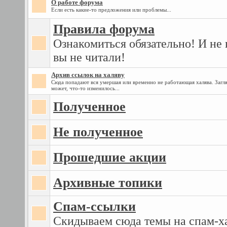
О работе форума
Если есть какие-то предложения или проблемы...
Правила форума
Ознакомиться обязательно! И не 
вы не читали!
Архив ссылок на халяву
Сюда попадают вся умершая или временно не работающая халява. Загля
может, что-то изменилось...
Полученное
Не полученное
Прошедшие акции
Архивные топики
Спам-ссылки
Скидываем сюда темы на спам-х