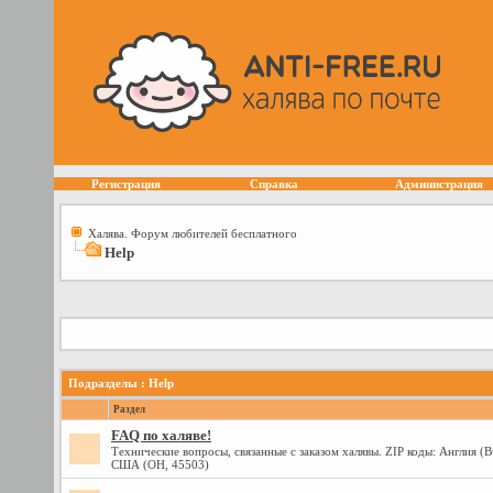
Регистрация
Справка
Администрация
Халява. Форум любителей бесплатного
Help
Подразделы
: Help
Раздел
FAQ по халяве!
Технические вопросы, связанные с заказом халявы. ZIP коды: Англия (
США (OH, 45503)