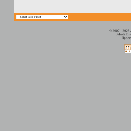
© 2007 - 2025 
Jelsoft En
Проект