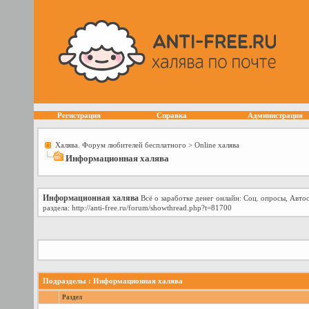
Регистрация
Справка
Администрация
Халява. Форум любителей бесплатного
>
Online халява
Информационная халява
Информационная халява
Всё о заработке денег онлайн: Соц. опросы, Авто
раздела: http://anti-free.ru/forum/showthread.php?t=81700
Подразделы
: Информационная халява
Раздел